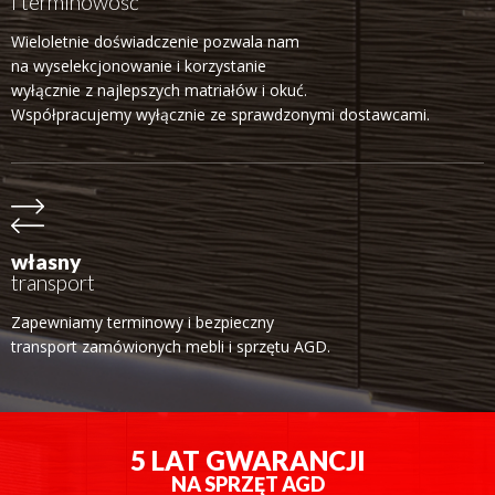
i terminowość
Wieloletnie doświadczenie pozwala nam
na wyselekcjonowanie i korzystanie
wyłącznie z najlepszych matriałów i okuć.
Współpracujemy wyłącznie ze sprawdzonymi dostawcami.
własny
transport
Zapewniamy terminowy i bezpieczny
transport zamówionych mebli i sprzętu AGD.
5 LAT GWARANCJI
NA SPRZĘT AGD