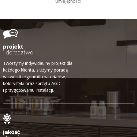
umiejętności.
projekt
i doradztwo
Tworzymy indywidaulny projekt dla
każdego klienta, służymy poradą
w kwestii ergonmii, materiałów,
kolorystyki oraz sprzętu AGD
i przygotowaniu instalacji.
jakość